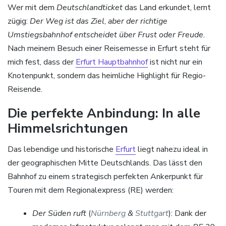
Wer mit dem
Deutschlandticket
das Land erkundet, lernt
zügig:
Der Weg ist das Ziel
,
aber der richtige
Umstiegsbahnhof entscheidet über Frust oder Freude.
Nach meinem Besuch einer Reisemesse in Erfurt steht für
mich fest, dass der
Erfurt Hauptbahnhof
ist nicht nur ein
Knotenpunkt, sondern das heimliche Highlight für Regio-
Reisende.
Die perfekte Anbindung: In alle
Himmelsrichtungen
Das lebendige und historische
Erfurt
liegt nahezu ideal in
der geographischen Mitte Deutschlands. Das lässt den
Bahnhof zu einem strategisch perfekten Ankerpunkt für
Touren mit dem Regionalexpress (RE) werden:
Der Süden
ruft
(
Nürnberg
&
Stuttgart
): Dank der