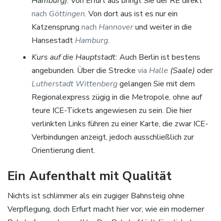
Hamburg)
: Von Erfurt aus bringt Sie der RE direkt
nach
Göttingen
. Von dort aus ist es nur ein
Katzensprung
nach
Hannover
und weiter in die
Hansestadt
Hamburg
.
Kurs auf die Hauptstadt:
Auch Berlin ist bestens
angebunden. Über die Strecke
via
Halle
(Saale)
oder
Lutherstadt Wittenberg
gelangen Sie mit dem
Regionalexpress zügig in die Metropole, ohne auf
teure ICE-Tickets angewiesen zu sein. Die hier
verlinkten Links führen zu einer Karte, die zwar ICE-
Verbindungen anzeigt, jedoch ausschließlich zur
Orientierung dient.
Ein Aufenthalt mit Qualität
Nichts ist schlimmer als ein zugiger Bahnsteig ohne
Verpflegung, doch Erfurt macht hier vor, wie ein moderner