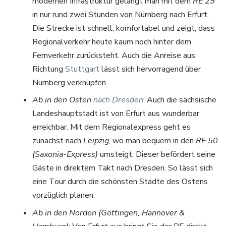
modernen Infrastruktur gelangt man mit dem
RE 29
in nur rund zwei Stunden von Nürnberg nach Erfurt.
Die Strecke ist schnell, komfortabel und zeigt, dass
Regionalverkehr heute kaum noch hinter dem
Fernverkehr zurücksteht. Auch die Anreise aus
Richtung
Stuttgart
lässt sich hervorragend über
Nürnberg verknüpfen.
Ab in den Osten
nach Dresden
: Auch die sächsische
Landeshauptstadt ist von Erfurt aus wunderbar
erreichbar. Mit dem Regionalexpress geht es
zunächst nach
Leipzig
, wo man bequem in den
RE 50
(Saxonia-Express)
umsteigt. Dieser befördert seine
Gäste in direktem Takt nach Dresden. So lässt sich
eine Tour durch die schönsten Städte des Ostens
vorzüglich planen.
Ab in den Norden (Göttingen, Hannover &