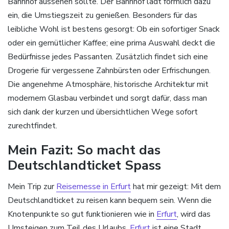
Bahnhof aussehen sollte. Der Bahnhof lädt förmlich dazu
ein, die Umstiegszeit zu genießen. Besonders für das
leibliche Wohl ist bestens gesorgt: Ob ein sofortiger Snack
oder ein gemütlicher Kaffee; eine prima Auswahl deckt die
Bedürfnisse jedes Passanten. Zusätzlich findet sich eine
Drogerie für vergessene Zahnbürsten oder Erfrischungen.
Die angenehme Atmosphäre, historische Architektur mit
modernem Glasbau verbindet und sorgt dafür, dass man
sich dank der kurzen und übersichtlichen Wege sofort
zurechtfindet.
Mein Fazit: So macht das
Deutschlandticket Spass
Mein Trip zur
Reisemesse in Erfurt
hat mir gezeigt: Mit dem
Deutschlandticket zu reisen kann bequem sein. Wenn die
Knotenpunkte so gut funktionieren wie in
Erfurt
, wird das
Umsteigen zum Teil des Urlaubs.
Erfurt
ist eine Stadt,